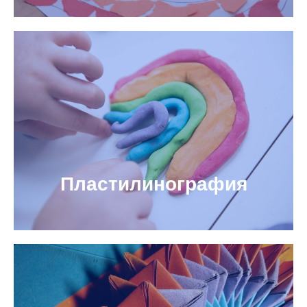
Пластилинография