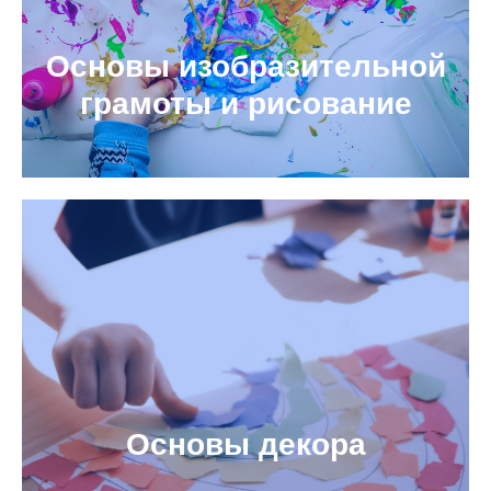
Основы изобразительной
грамоты и рисование
Основы декора